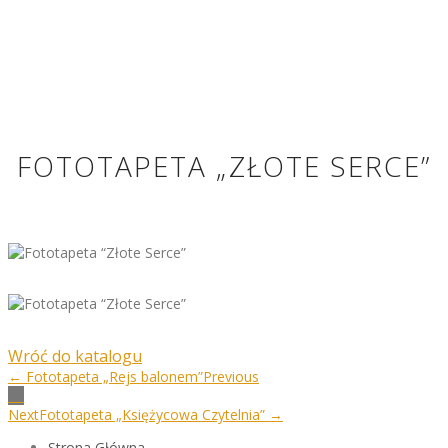
FOTOTAPETA „ZŁOTE SERCE”
Wróć do katalogu
← Fototapeta „Rejs balonem”
Previous
Next
Fototapeta „Księżycowa Czytelnia” →
Strona Główna