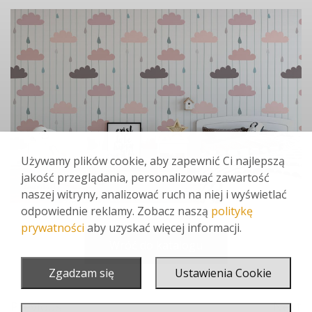
Używamy plików cookie, aby zapewnić Ci najlepszą
jakość przeglądania, personalizować zawartość
naszej witryny, analizować ruch na niej i wyświetlać
odpowiednie reklamy. Zobacz naszą
politykę
prywatności
aby uzyskać więcej informacji.
Wróć do katalogu
Zgadzam się
Ustawienia Cookie
Previous
Next