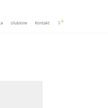
0
ca
Ulubione
Kontakt