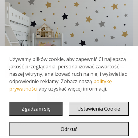
Używamy plików cookie, aby zapewnić Ci najlepszą
jakość przeglądania, personalizować zawartość
naszej witryny, analizować ruch na niej i wyświetlać
odpowiednie reklamy. Zobacz naszą
politykę
prywatności
aby uzyskać więcej informacji.
Wróć do katalogu
Zgadzam się
Ustawienia Cookie
Previous
Next
Odrzuć