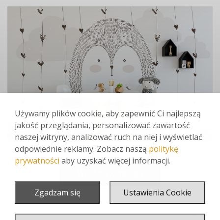
Używamy plików cookie, aby zapewnić Ci najlepszą
jakość przeglądania, personalizować zawartość
naszej witryny, analizować ruch na niej i wyświetlać
odpowiednie reklamy. Zobacz naszą
politykę
prywatności
aby uzyskać więcej informacji.
Wróć do katalogu
Zgadzam się
Ustawienia Cookie
Previous
Next