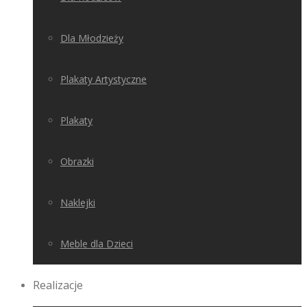
Dla Młodzieży
Plakaty Artystyczne
Plakaty
Obrazki
Naklejki
Meble dla Dzieci
Realizacje