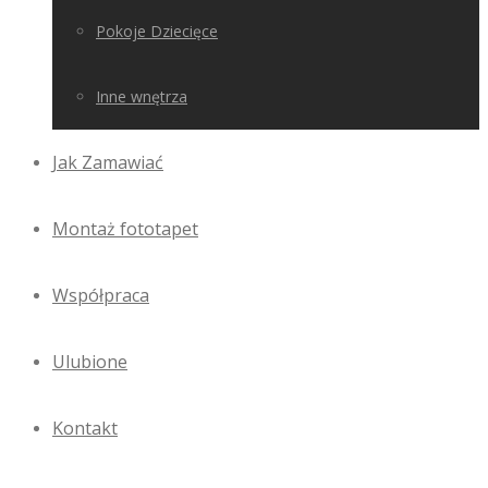
Pokoje Dziecięce
Inne wnętrza
Jak Zamawiać
Montaż fototapet
Współpraca
Ulubione
Kontakt