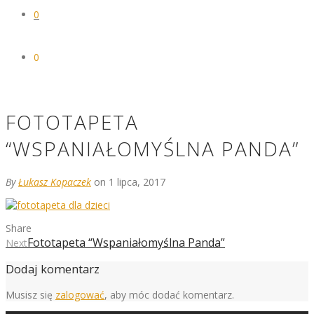
0
0
FOTOTAPETA
“WSPANIAŁOMYŚLNA PANDA”
By
Łukasz Kopaczek
on 1 lipca, 2017
Share
Fototapeta “Wspaniałomyślna Panda”
Next
Dodaj komentarz
Musisz się
zalogować
, aby móc dodać komentarz.