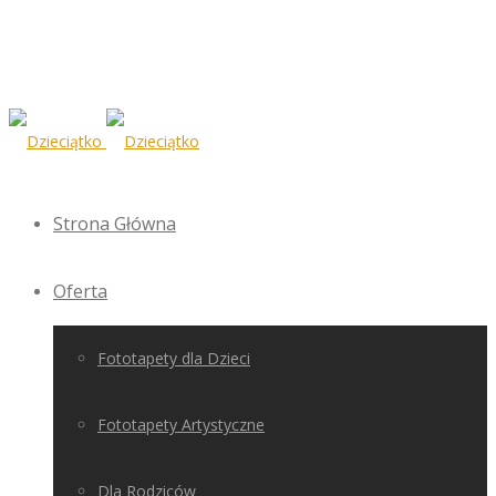
Strona Główna
Oferta
Fototapety dla Dzieci
Fototapety Artystyczne
Dla Rodziców