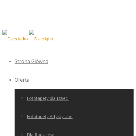
Strona Główna
Oferta
Fototapety dla Dzieci
Fototapety Artystyczne
Dla Rodziców