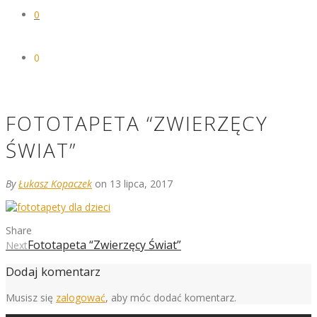
0
0
FOTOTAPETA “ZWIERZĘCY
ŚWIAT”
By
Łukasz Kopaczek
on 13 lipca, 2017
Share
Fototapeta “Zwierzęcy Świat”
Next
Dodaj komentarz
Musisz się
zalogować
, aby móc dodać komentarz.