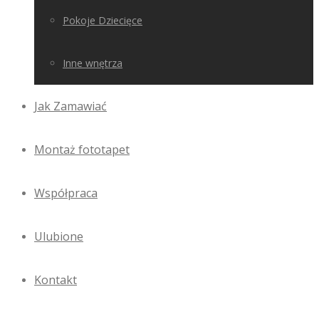
Pokoje Dziecięce
Inne wnętrza
Jak Zamawiać
Montaż fototapet
Współpraca
Ulubione
Kontakt