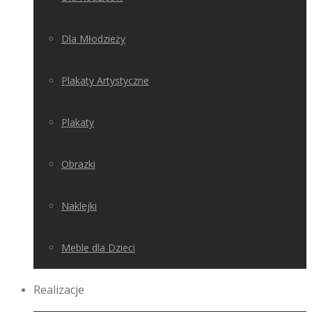
Dla Młodzieży
Plakaty Artystyczne
Plakaty
Obrazki
Naklejki
Meble dla Dzieci
Realizacje