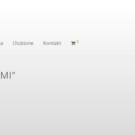
0
ca
Ulubione
Kontakt
MI”