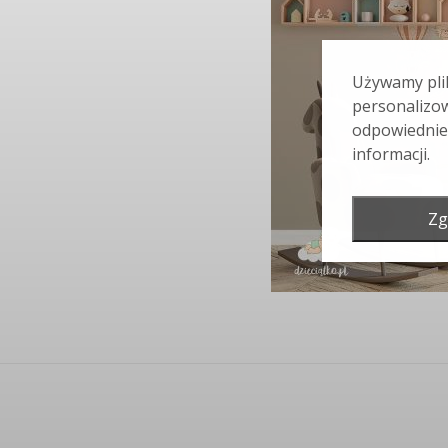
Używamy plik
personalizow
odpowiednie
informacji.
Zg