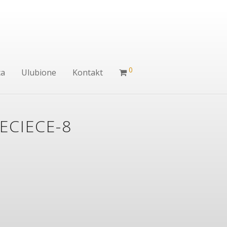
0
ca
Ulubione
Kontakt
ECIECE-8