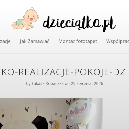
zacje
Jak Zamawiać
Montaż fototapet
Współpra
TKO-REALIZACJE-POKOJE-DZI
by
Łukasz Kopaczek
on 25 stycznia, 2026