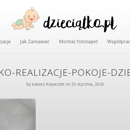
zacje
Jak Zamawiać
Montaż fototapet
Współpra
KO-REALIZACJE-POKOJE-DZI
by
Łukasz Kopaczek
on 25 stycznia, 2026