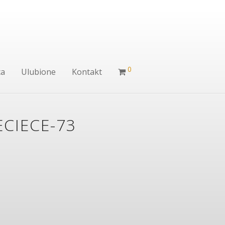
0
ca
Ulubione
Kontakt
ECIECE-73