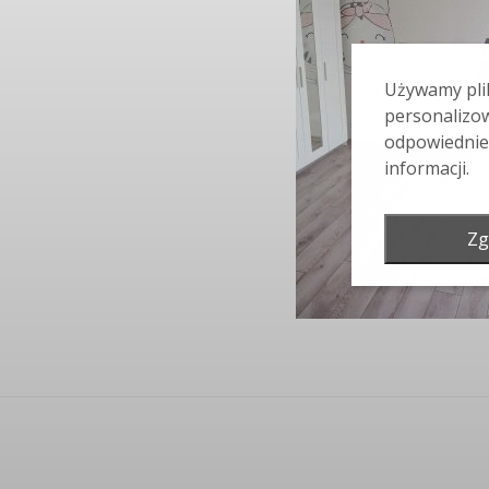
Używamy plik
personalizow
odpowiednie
informacji.
Zg