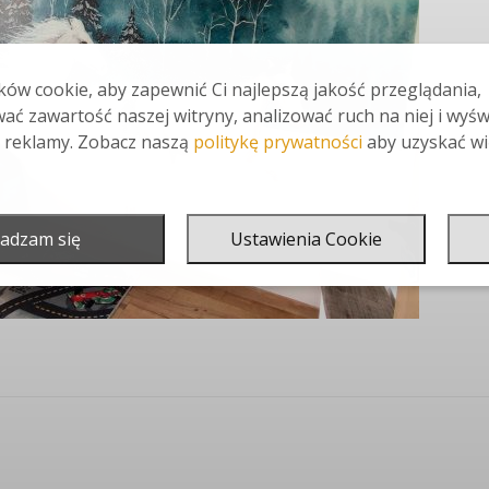
ów cookie, aby zapewnić Ci najlepszą jakość przeglądania,
ać zawartość naszej witryny, analizować ruch na niej i wyśw
 reklamy. Zobacz naszą
politykę prywatności
aby uzyskać wi
adzam się
Ustawienia Cookie