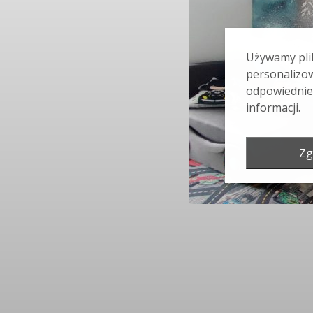
Używamy plik
personalizow
odpowiednie
informacji.
Zg