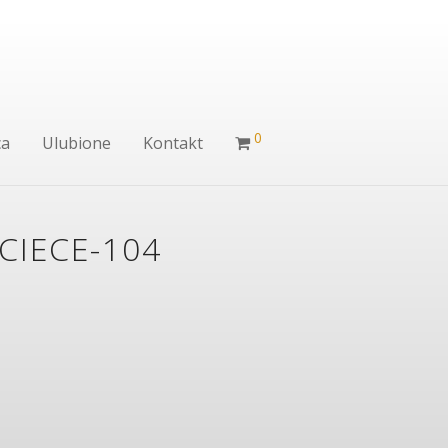
0
ca
Ulubione
Kontakt
CIECE-104