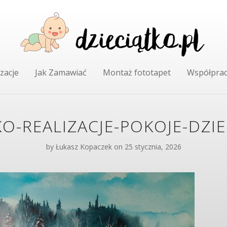
zacje
Jak Zamawiać
Montaż fototapet
Współpra
KO-REALIZACJE-POKOJE-DZIE
by
Łukasz Kopaczek
on 25 stycznia, 2026