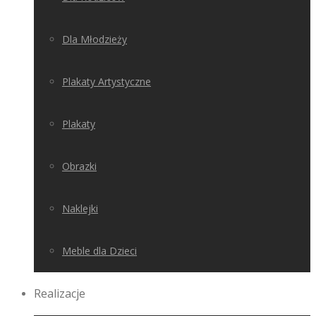
Dla Młodzieży
Plakaty Artystyczne
Plakaty
Obrazki
Naklejki
Meble dla Dzieci
Realizacje