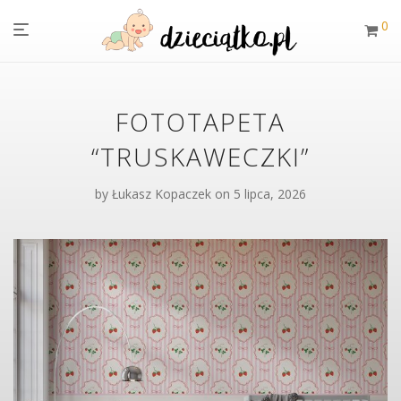
0
FOTOTAPETA
“TRUSKAWECZKI”
by
Łukasz Kopaczek
on 5 lipca, 2026