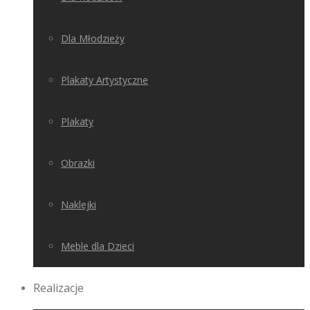
Dla Młodzieży
Plakaty Artystyczne
Plakaty
Obrazki
Naklejki
Meble dla Dzieci
Realizacje