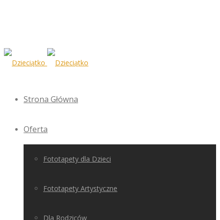
Strona Główna
Oferta
Fototapety dla Dzieci
Fototapety Artystyczne
Dla Rodziców