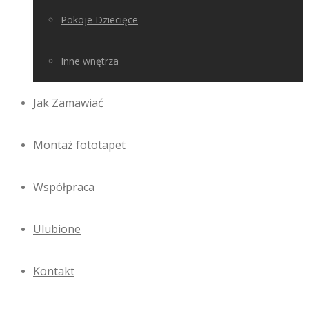
Pokoje Dziecięce
Inne wnętrza
Jak Zamawiać
Montaż fototapet
Współpraca
Ulubione
Kontakt