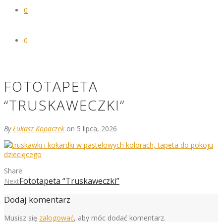
0
0
FOTOTAPETA
“TRUSKAWECZKI”
By
Łukasz Kopaczek
on 5 lipca, 2026
Share
Fototapeta “Truskaweczki”
Next
Dodaj komentarz
Musisz się
zalogować
, aby móc dodać komentarz.