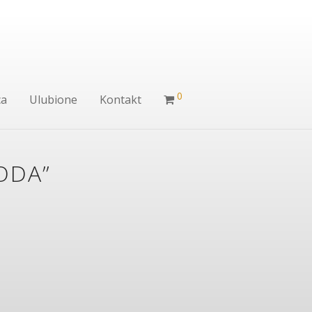
0
ca
Ulubione
Kontakt
ODA”