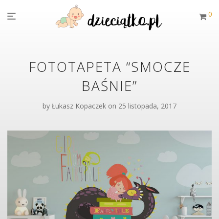
0
FOTOTAPETA “SMOCZE
BAŚNIE”
by
Łukasz Kopaczek
on 25 listopada, 2017