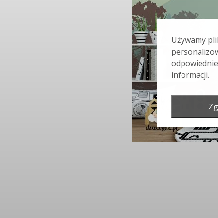
Używamy plik
personalizow
odpowiednie
informacji.
Zg