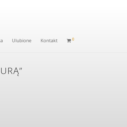
0
ca
Ulubione
Kontakt
TURĄ”