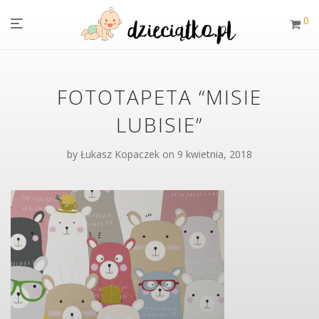
0
FOTOTAPETA “MISIE
LUBISIE”
by
Łukasz Kopaczek
on 9 kwietnia, 2018