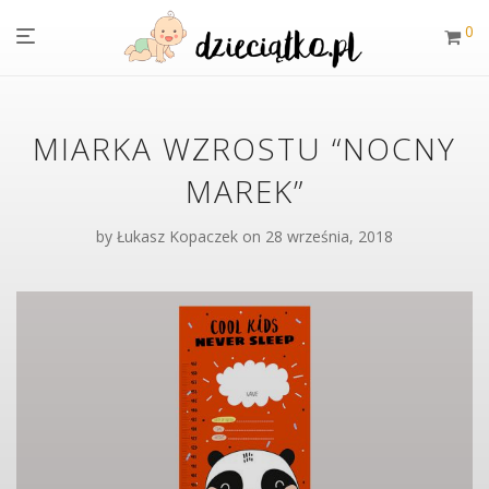
0
MIARKA WZROSTU “NOCNY
MAREK”
by
Łukasz Kopaczek
on 28 września, 2018