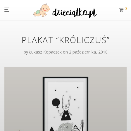
0
PLAKAT “KRÓLICZUŚ”
by
Łukasz Kopaczek
on 2 października, 2018