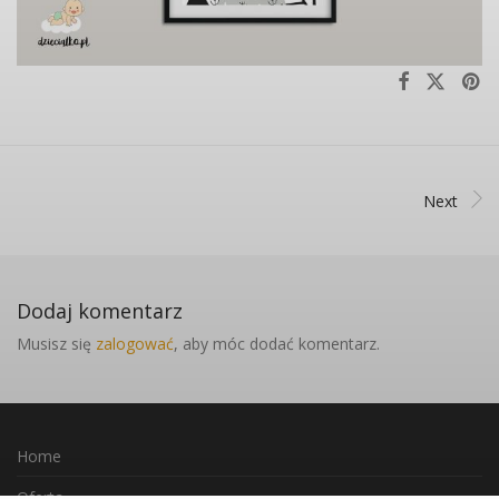
Next
Dodaj komentarz
Musisz się
zalogować
, aby móc dodać komentarz.
Home
Oferta