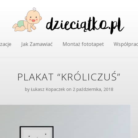
zacje
Jak Zamawiać
Montaż fototapet
Współpra
PLAKAT “KRÓLICZUŚ”
by
Łukasz Kopaczek
on 2 października, 2018