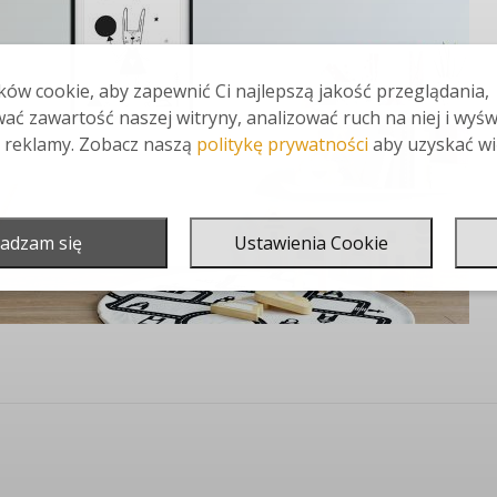
ów cookie, aby zapewnić Ci najlepszą jakość przeglądania,
ać zawartość naszej witryny, analizować ruch na niej i wyśw
 reklamy. Zobacz naszą
politykę prywatności
aby uzyskać wi
adzam się
Ustawienia Cookie