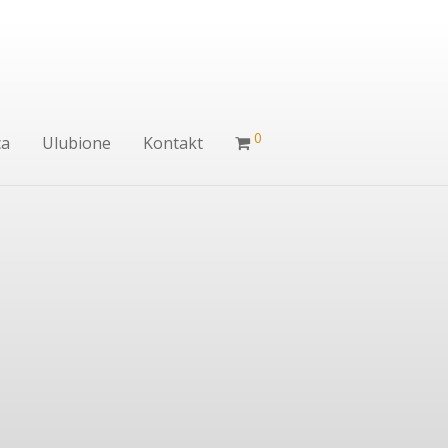
0
ca
Ulubione
Kontakt