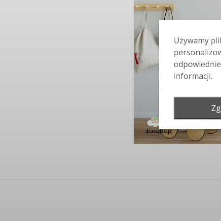
Używamy plik
personalizow
odpowiednie
informacji.
Zg