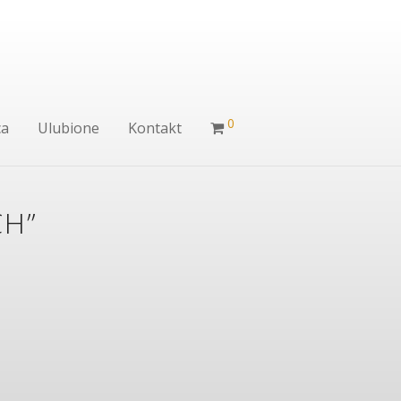
0
ca
Ulubione
Kontakt
CH”