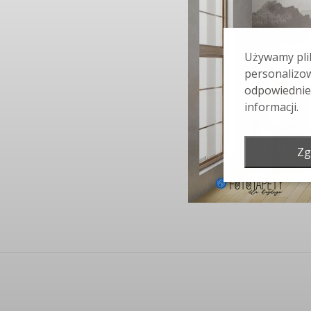
Używamy plik
personalizow
odpowiednie
informacji.
Zg