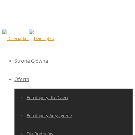
Strona Główna
Oferta
Fototapety dla Dzieci
Fototapety Artystyczne
Dla Rodziców