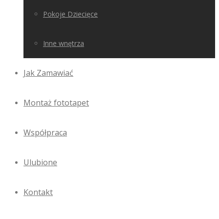
Pokoje Dziecięce
Inne wnętrza
Jak Zamawiać
Montaż fototapet
Współpraca
Ulubione
Kontakt