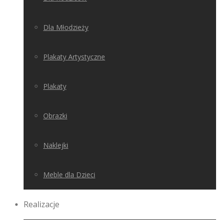
Dla Młodzieży
Plakaty Artystyczne
Plakaty
Obrazki
Naklejki
Meble dla Dzieci
Realizacje