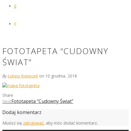
0
0
FOTOTAPETA “CUDOWNY
ŚWIAT”
By
Łukasz Kopaczek
on 10 grudnia, 2018
Share
Fototapeta “Cudowny Świat”
Next
Dodaj komentarz
Musisz się
zalogować
, aby móc dodać komentarz.