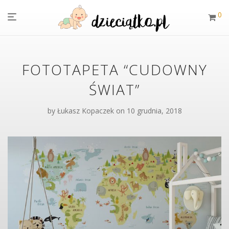
0
FOTOTAPETA “CUDOWNY
ŚWIAT”
by
Łukasz Kopaczek
on 10 grudnia, 2018