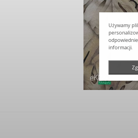
Używamy plik
personalizow
odpowiednie
informacji.
Zg