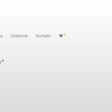
0
ca
Ulubione
Kontakt
”