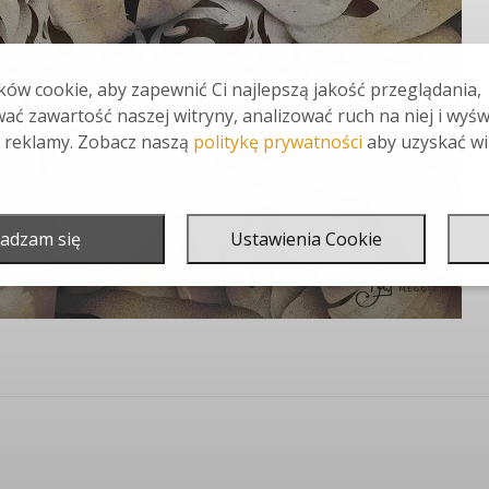
ów cookie, aby zapewnić Ci najlepszą jakość przeglądania,
ać zawartość naszej witryny, analizować ruch na niej i wyśw
 reklamy. Zobacz naszą
politykę prywatności
aby uzyskać wi
adzam się
Ustawienia Cookie