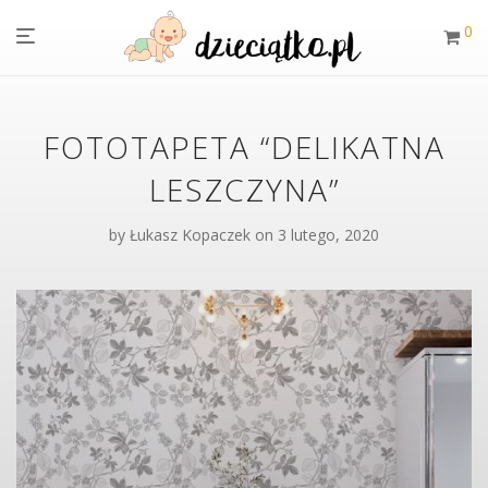
0
FOTOTAPETA “DELIKATNA
LESZCZYNA”
by
Łukasz Kopaczek
on 3 lutego, 2020