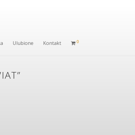
0
ca
Ulubione
Kontakt
IAT”