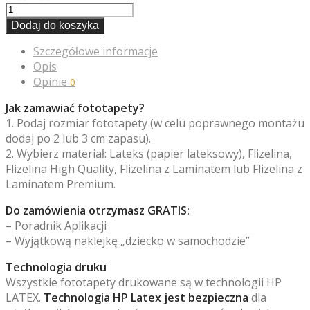
Dodaj do koszyka
Szczegółowe informacje
Opis
Opinie
0
Jak zamawiać fototapety?
1. Podaj rozmiar fototapety (w celu poprawnego montażu
dodaj po 2 lub 3 cm zapasu).
2. Wybierz materiał: Lateks (papier lateksowy), Flizelina,
Flizelina High Quality, Flizelina z Laminatem lub Flizelina z
Laminatem Premium.
Do zamówienia otrzymasz GRATIS:
– Poradnik Aplikacji
– Wyjątkową naklejkę „dziecko w samochodzie”
Technologia druku
Wszystkie fototapety drukowane są w technologii HP
LATEX.
Technologia HP Latex jest bezpieczna
dla