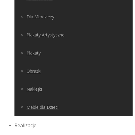
Dla Młodzieży
Plakaty Artystyczne
Plakaty
Obrazki
Naklejki
Meble dla Dzieci
Realizacje