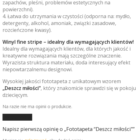
zapachów, pleśni, problemów estetycznych na
powierzchni).
4. Łatwa do utrzymania w czystości (odporna na: mydło,
detergenty, alkohol, amoniak, związki zasadowe,
rozcieńczone kwasy).
Winyl fine stripe – idealny dla wymagających klientów!
Idealny dla wymagających klientów, dla których jakość i
kreatywne rozwiązania mają szczególne znaczenie.
Wyrazista struktura materiału, doda interesujący efekt
niepowtarzalnemu designowi.
Wysokiej jakości fototapeta z unikatowym wzorem
„Deszcz miłości”
, który znakomicie sprawdzi się w pokoju
dziecięcym.
Na razie nie ma opinii o produkcie.
Dodaj opinię
Napisz pierwszą opinię o „Fototapeta “Deszcz miłości””