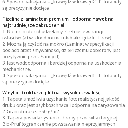
6. Sposób naklejania – „krawędź w krawędź”, fototapety
są precyzyjnie docięte.
Flizelina z laminatem premium - odporna nawet na
najtrudniejsze zabrudzenia!
1. Na ten materiał udzielamy 3-letniej gwarancji
(właściwości wodoodporne i nieblaknięcie kolorów).
2. Można ją czyścić na mokro (Laminat w specyfikacji
posiada atest zmywalności, dzięki czemu odbierany jest
pozytywnie przez Sanepid).
3. Jest wodoodporna i bardziej odporna na uszkodzenia
mechaniczne.
4. Sposób naklejania – „krawędź w krawędź”, fototapety
są precyzyjnie docięte.
Winyl o strukturze płótna - wysoka trwałość!
1. Tapeta umożliwia uzyskanie fotorealistycznej jakość
druku oraz jest szybkoschnąca i odporna na zarysowania.
2. Gramatura ok. 350 g/m2.
3. Tapeta posiada system ochrony przeciwbakteryjnej
Bio-Pruf (ograniczenie powstawania nieprzyjemnych