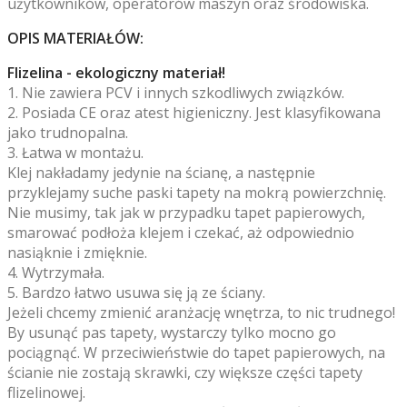
użytkowników, operatorów maszyn oraz środowiska.
OPIS MATERIAŁÓW:
Flizelina - ekologiczny materiał!
1. Nie zawiera PCV i innych szkodliwych związków.
2. Posiada CE oraz atest higieniczny. Jest klasyfikowana
jako trudnopalna.
3. Łatwa w montażu.
Klej nakładamy jedynie na ścianę, a następnie
przyklejamy suche paski tapety na mokrą powierzchnię.
Nie musimy, tak jak w przypadku tapet papierowych,
smarować podłoża klejem i czekać, aż odpowiednio
nasiąknie i zmięknie.
4. Wytrzymała.
5. Bardzo łatwo usuwa się ją ze ściany.
Jeżeli chcemy zmienić aranżację wnętrza, to nic trudnego!
By usunąć pas tapety, wystarczy tylko mocno go
pociągnąć. W przeciwieństwie do tapet papierowych, na
ścianie nie zostają skrawki, czy większe części tapety
flizelinowej.