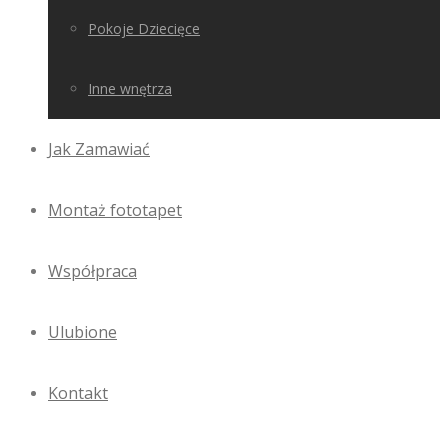
Pokoje Dziecięce
Inne wnętrza
Jak Zamawiać
Montaż fototapet
Współpraca
Ulubione
Kontakt