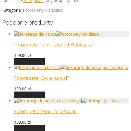
Musisz się
zalogować
, aby dodać opinię.
Kategoria:
Fototapety dla Dzieci
Podobne produkty
Fototapeta “Jabłuszka od Kłębuszka”
109.00
zł
Wybierz opcje
Fototapeta “Życie na wsi”
109.00
zł
Wybierz opcje
Fototapeta “Zwierzęcy Świat”
109.00
zł
Wybierz opcje