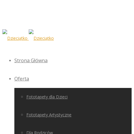
Strona Główna
Oferta
Fototapety dla Dzieci
Fototapety Artystyczne
Dla Rodziców