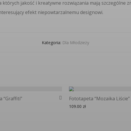
a których jakość i kreatywne rozwiązania mają szczególne z
interesujący efekt niepowtarzalnemu designowi.
Kategoria:
Dla Młodzieży
 “Graffiti”
Fototapeta “Mozaika Liście”
109.00
zł