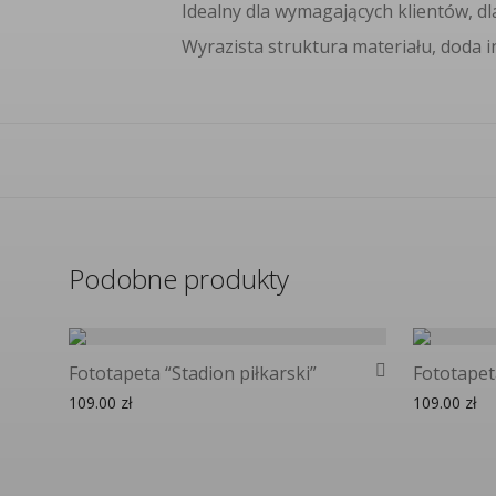
Idealny dla wymagających klientów, dl
Wyrazista struktura materiału, doda 
Podobne produkty
Fototapeta “Stadion piłkarski”
Fototapeta
109.00
zł
109.00
zł