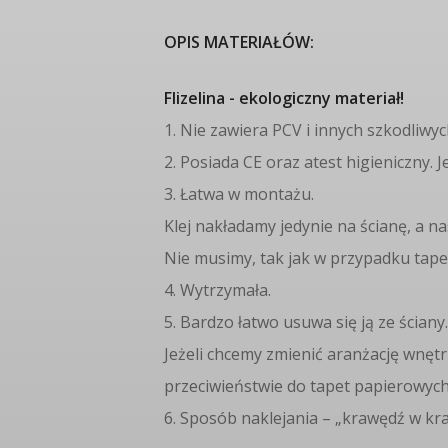
OPIS MATERIAŁÓW:
Flizelina - ekologiczny materiał!
1. Nie zawiera PCV i innych szkodliwy
2. Posiada CE oraz atest higieniczny. 
3. Łatwa w montażu.
Klej nakładamy jedynie na ścianę, a 
Nie musimy, tak jak w przypadku tape
4. Wytrzymała.
5. Bardzo łatwo usuwa się ją ze ściany.
Jeżeli chcemy zmienić aranżację wnętr
przeciwieństwie do tapet papierowych, 
6. Sposób naklejania – „krawędź w kra