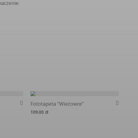
naczenie.
Fototapeta “Wieżowce”
109.00
zł