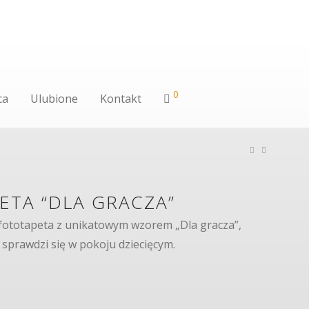
0
ca
Ulubione
Kontakt
ETA “DLA GRACZA”
 fototapeta z unikatowym wzorem „Dla gracza”,
 sprawdzi się w pokoju dziecięcym.