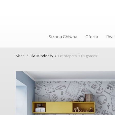
Strona Główna
Oferta
Real
Sklep
/
Dla Młodzieży
/
Fototapeta “Dla gracza”