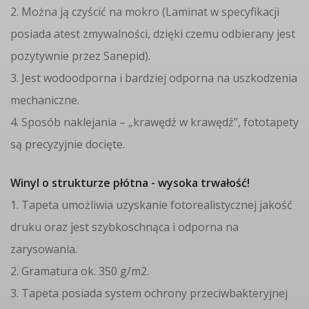
2. Można ją czyścić na mokro (Laminat w specyfikacji
posiada atest zmywalności, dzięki czemu odbierany jest
pozytywnie przez Sanepid).
3. Jest wodoodporna i bardziej odporna na uszkodzenia
mechaniczne.
4. Sposób naklejania – „krawędź w krawędź”, fototapety
są precyzyjnie docięte.
Winyl o strukturze płótna - wysoka trwałość!
1. Tapeta umożliwia uzyskanie fotorealistycznej jakość
druku oraz jest szybkoschnąca i odporna na
zarysowania.
2. Gramatura ok. 350 g/m2.
3. Tapeta posiada system ochrony przeciwbakteryjnej