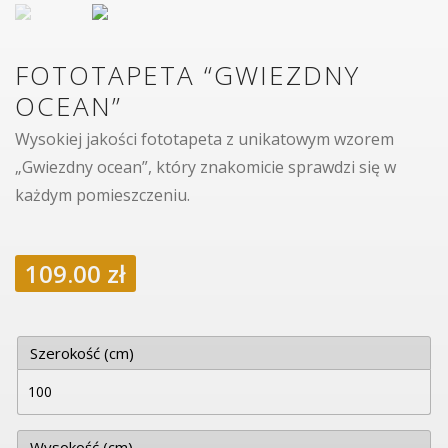
FOTOTAPETA “GWIEZDNY
OCEAN”
Wysokiej jakości fototapeta z unikatowym wzorem
„Gwiezdny ocean”, który znakomicie sprawdzi się w
każdym pomieszczeniu.
109.00
zł
Szerokość (cm)
Wysokość (cm)