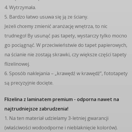
4. Wytrzymała.
5. Bardzo łatwo usuwa się ją ze ściany.
Jeżeli chcemy zmienić aranżację wnętrza, to nic
trudnego! By usunąć pas tapety, wystarczy tylko mocno
go pociągnąć. W przeciwieństwie do tapet papierowych,
na ścianie nie zostają skrawki, czy większe części tapety
flizelinowej.
6. Sposób naklejania – „krawędź w krawędź”, fototapety
są precyzyjnie docięte.
Flizelina z laminatem premium - odporna nawet na
najtrudniejsze zabrudzenia!
1. Na ten materiał udzielamy 3-letniej gwarancji
(właściwości wodoodporne i nieblaknięcie kolorów).