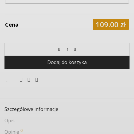
109.00
zł
Cena
Dodaj do koszyka
Szczegółowe informacje
Opis
0
Opinie