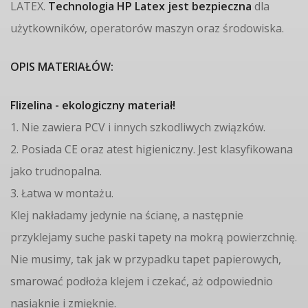
LATEX.
Technologia HP Latex jest bezpieczna
dla
użytkowników, operatorów maszyn oraz środowiska.
OPIS MATERIAŁÓW:
Flizelina - ekologiczny materiał!
1. Nie zawiera PCV i innych szkodliwych związków.
2. Posiada CE oraz atest higieniczny. Jest klasyfikowana
jako trudnopalna.
3. Łatwa w montażu.
Klej nakładamy jedynie na ścianę, a następnie
przyklejamy suche paski tapety na mokrą powierzchnię.
Nie musimy, tak jak w przypadku tapet papierowych,
smarować podłoża klejem i czekać, aż odpowiednio
nasiąknie i zmięknie.