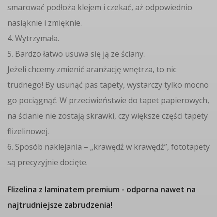
smarować podłoża klejem i czekać, aż odpowiednio
nasiąknie i zmięknie.
4. Wytrzymała.
5. Bardzo łatwo usuwa się ją ze ściany.
Jeżeli chcemy zmienić aranżację wnętrza, to nic
trudnego! By usunąć pas tapety, wystarczy tylko mocno
go pociągnąć. W przeciwieństwie do tapet papierowych,
na ścianie nie zostają skrawki, czy większe części tapety
flizelinowej.
6. Sposób naklejania – „krawędź w krawędź”, fototapety
są precyzyjnie docięte.
Flizelina z laminatem premium - odporna nawet na
najtrudniejsze zabrudzenia!