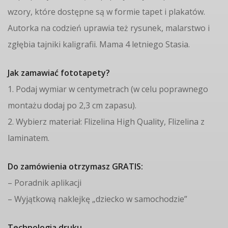
wzory, które dostępne są w formie tapet i plakatów.
Autorka na codzień uprawia też rysunek, malarstwo i
zgłębia tajniki kaligrafii. Mama 4 letniego Stasia.
Jak zamawiać fototapety?
1. Podaj wymiar w centymetrach (w celu poprawnego
montażu dodaj po 2,3 cm zapasu).
2. Wybierz materiał: Flizelina High Quality, Flizelina z
laminatem.
Do zamówienia otrzymasz GRATIS:
– Poradnik aplikacji
– Wyjątkową naklejkę „dziecko w samochodzie”
Technologia druku