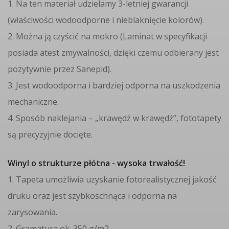
1. Na ten materiał udzielamy 3-letniej gwarancji
(właściwości wodoodporne i nieblaknięcie kolorów).
2. Można ją czyścić na mokro (Laminat w specyfikacji
posiada atest zmywalności, dzięki czemu odbierany jest
pozytywnie przez Sanepid).
3. Jest wodoodporna i bardziej odporna na uszkodzenia
mechaniczne.
4. Sposób naklejania – „krawędź w krawędź”, fototapety
są precyzyjnie docięte.
Winyl o strukturze płótna - wysoka trwałość!
1. Tapeta umożliwia uzyskanie fotorealistycznej jakość
druku oraz jest szybkoschnąca i odporna na
zarysowania.
2. Gramatura ok. 350 g/m2.