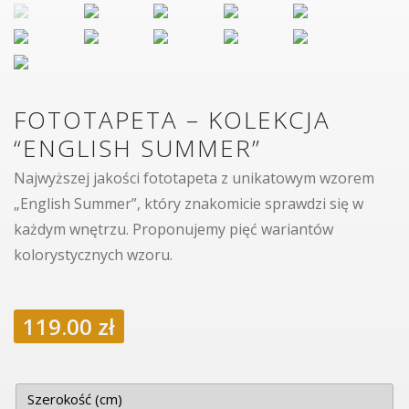
FOTOTAPETA – KOLEKCJA
“ENGLISH SUMMER”
Najwyższej jakości fototapeta z unikatowym wzorem
„English Summer”, który znakomicie sprawdzi się w
każdym wnętrzu. Proponujemy pięć wariantów
kolorystycznych wzoru.
119.00
zł
Szerokość (cm)