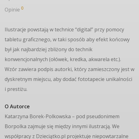
0
Opinie
Ilustracje powstają w technice “digital” przy pomocy
tabletu graficznego, w taki sposób aby efekt końcowy
był jak najbardziej zbliżony do technik
konwencjonalnych (ołówek, kredka, akwarela etc.).
Wzór zawiera podpis autorki, który zamieszczony jest w
dyskretnym miejscu, aby dodać fototapecie unikalności
i prestiżu.
O Autorce
Katarzyna Borek-Polkowska – pod pseudonimem
Borpolka zajmuje się między innymi ilustracją. We
współpracy z Dzieciątko.pl projektuje niepowtarzalne