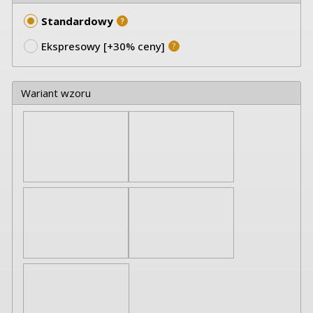
Standardowy
?
Ekspresowy [+30% ceny]
?
Wariant wzoru