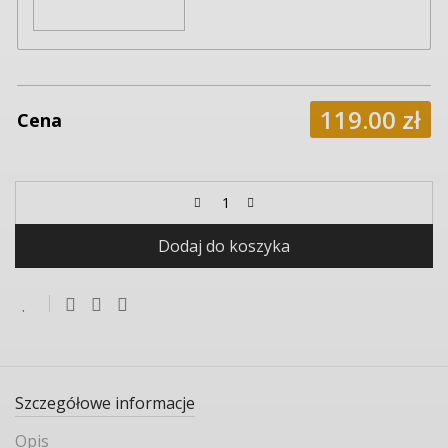
119.00
zł
Cena
Dodaj do koszyka
Szczegółowe informacje
Opis