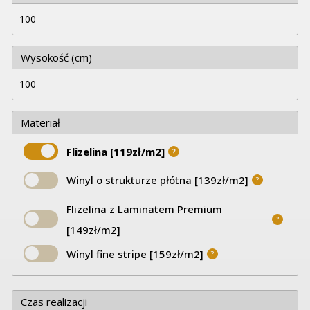
Wysokość (cm)
Materiał
Flizelina [119zł/m2]
?
Winyl o strukturze płótna [139zł/m2]
?
Flizelina z Laminatem Premium
?
[149zł/m2]
Winyl fine stripe [159zł/m2]
?
Czas realizacji