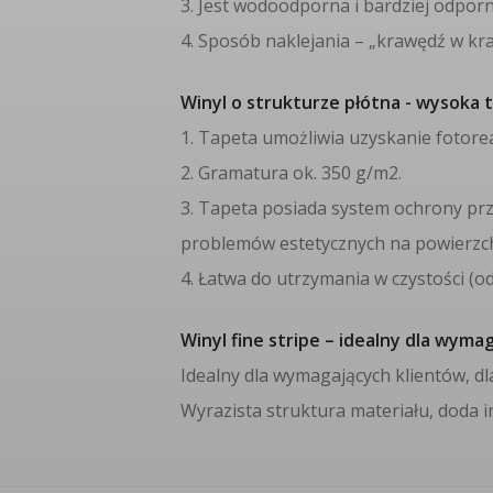
3. Jest wodoodporna i bardziej odpor
4. Sposób naklejania – „krawędź w kra
Winyl o strukturze płótna - wysoka t
1. Tapeta umożliwia uzyskanie fotore
2. Gramatura ok. 350 g/m2.
3. Tapeta posiada system ochrony prz
problemów estetycznych na powierzch
4. Łatwa do utrzymania w czystości (o
Winyl fine stripe – idealny dla wyma
Idealny dla wymagających klientów, dl
Wyrazista struktura materiału, doda 