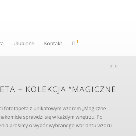
1
ca
Ulubione
Kontakt
ETA – KOLEKCJA “MAGICZNE
”
ści fototapeta z unikatowym wzorem „Magiczne
znakomicie sprawdzi się w każdym wnętrzu. Po
enia prosimy o wybór wybranego wariantu wzoru.