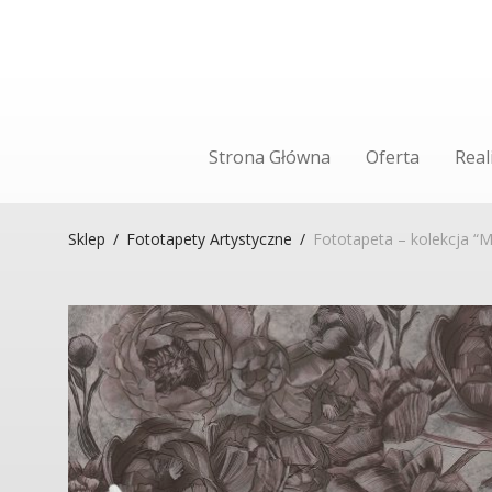
Strona Główna
Oferta
Real
Sklep
/
Fototapety Artystyczne
/
Fototapeta – kolekcja “