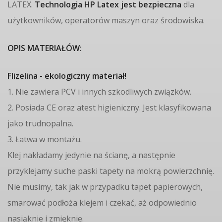
LATEX.
Technologia HP Latex jest bezpieczna
dla
użytkowników, operatorów maszyn oraz środowiska.
OPIS MATERIAŁÓW:
Flizelina - ekologiczny materiał!
1. Nie zawiera PCV i innych szkodliwych związków.
2. Posiada CE oraz atest higieniczny. Jest klasyfikowana
jako trudnopalna.
3. Łatwa w montażu.
Klej nakładamy jedynie na ścianę, a następnie
przyklejamy suche paski tapety na mokrą powierzchnię.
Nie musimy, tak jak w przypadku tapet papierowych,
smarować podłoża klejem i czekać, aż odpowiednio
nasiąknie i zmięknie.