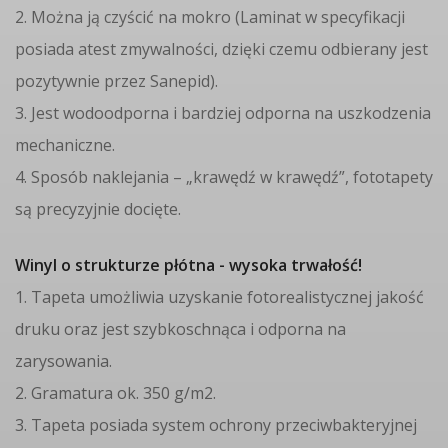
2. Można ją czyścić na mokro (Laminat w specyfikacji
posiada atest zmywalności, dzięki czemu odbierany jest
pozytywnie przez Sanepid).
3. Jest wodoodporna i bardziej odporna na uszkodzenia
mechaniczne.
4. Sposób naklejania – „krawędź w krawędź”, fototapety
są precyzyjnie docięte.
Winyl o strukturze płótna - wysoka trwałość!
1. Tapeta umożliwia uzyskanie fotorealistycznej jakość
druku oraz jest szybkoschnąca i odporna na
zarysowania.
2. Gramatura ok. 350 g/m2.
3. Tapeta posiada system ochrony przeciwbakteryjnej