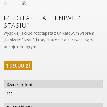
FOTOTAPETA “LENIWIEC
STASIU”
Wysokiej jakości fototapeta z unikatowym wzorem
„Leniwiec Stasiu”, który znakomicie sprawdzi się w
pokoju dziecięcym.
109.00
zł
Szerokość (cm)
Wysokość (cm)