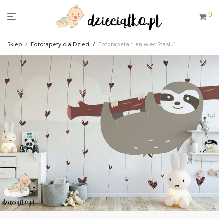
0
Sklep
/
Fototapety dla Dzieci
/
Fototapeta “Leniwiec Stasiu”