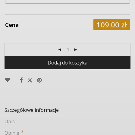
109.00
zł
Cena
Dodaj do koszyka
Szczegółowe informacje
Opis
0
Opinie