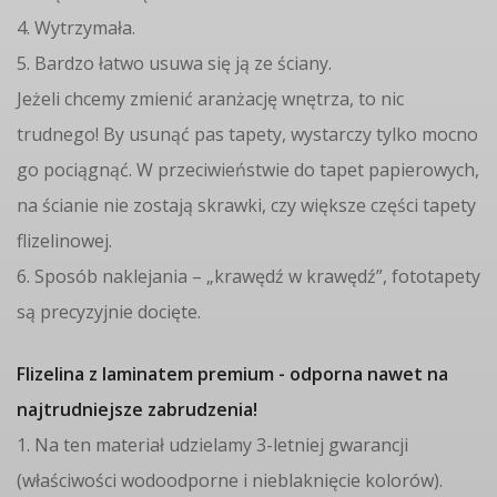
4. Wytrzymała.
5. Bardzo łatwo usuwa się ją ze ściany.
Jeżeli chcemy zmienić aranżację wnętrza, to nic
trudnego! By usunąć pas tapety, wystarczy tylko mocno
go pociągnąć. W przeciwieństwie do tapet papierowych,
na ścianie nie zostają skrawki, czy większe części tapety
flizelinowej.
6. Sposób naklejania – „krawędź w krawędź”, fototapety
są precyzyjnie docięte.
Flizelina z laminatem premium - odporna nawet na
najtrudniejsze zabrudzenia!
1. Na ten materiał udzielamy 3-letniej gwarancji
(właściwości wodoodporne i nieblaknięcie kolorów).