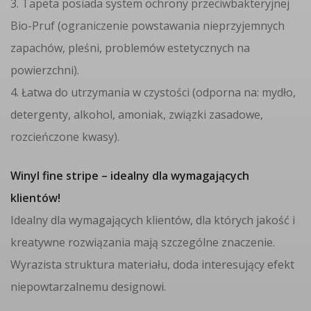
3. Tapeta posiada system ochrony przeciwbakteryjnej
Bio-Pruf (ograniczenie powstawania nieprzyjemnych
zapachów, pleśni, problemów estetycznych na
powierzchni).
4. Łatwa do utrzymania w czystości (odporna na: mydło,
detergenty, alkohol, amoniak, związki zasadowe,
rozcieńczone kwasy).
Winyl fine stripe – idealny dla wymagających
klientów!
Idealny dla wymagających klientów, dla których jakość i
kreatywne rozwiązania mają szczególne znaczenie.
Wyrazista struktura materiału, doda interesujący efekt
niepowtarzalnemu designowi.