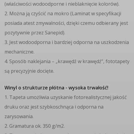
(właściwości wodoodporne i nieblaknięcie kolorów).
2. Można ją czyścić na mokro (Laminat w specyfikacji
posiada atest zmywalności, dzięki czemu odbierany jest
pozytywnie przez Sanepid).
3. Jest wodoodporna i bardziej odporna na uszkodzenia
mechaniczne.
4. Sposób naklejania – „krawędź w krawędź”, fototapety
są precyzyjnie docięte.
Winyl o strukturze płótna - wysoka trwałość!
1. Tapeta umożliwia uzyskanie fotorealistycznej jakość
druku oraz jest szybkoschnąca i odporna na
zarysowania.
2. Gramatura ok. 350 g/m2.