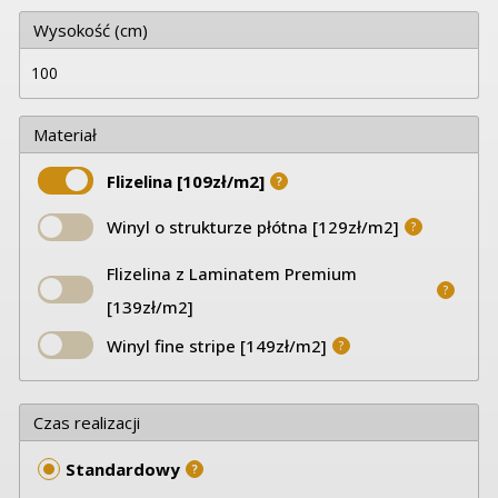
Wysokość (cm)
Materiał
Flizelina [109zł/m2]
?
Winyl o strukturze płótna [129zł/m2]
?
Flizelina z Laminatem Premium
?
[139zł/m2]
Winyl fine stripe [149zł/m2]
?
Czas realizacji
Standardowy
?