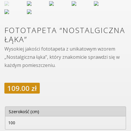
FOTOTAPETA “NOSTALGICZNA
ŁĄKA”
Wysokiej jakości fototapeta z unikatowym wzorem
„Nostalgiczna łąka”, który znakomicie sprawdzi się w
każdym pomieszczeniu.
109.00
zł
Szerokość (cm)