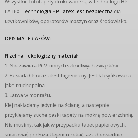
Wszystkie fototapety drukowane są w technologii HP
LATEX.
Technologia HP Latex jest bezpieczna
dla
użytkowników, operatorów maszyn oraz środowiska.
OPIS MATERIAŁÓW:
Flizelina - ekologiczny materiał!
1. Nie zawiera PCV i innych szkodliwych związków.
2. Posiada CE oraz atest higieniczny. Jest klasyfikowana
jako trudnopalna.
3. Łatwa w montażu.
Klej nakładamy jedynie na ścianę, a następnie
przyklejamy suche paski tapety na mokrą powierzchnię.
Nie musimy, tak jak w przypadku tapet papierowych,
smarować podłoża klejem i czekać, aż odpowiednio