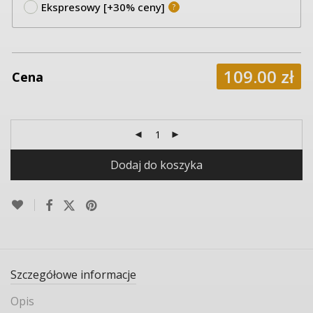
Ekspresowy [+30% ceny]
?
109.00
zł
Cena
Dodaj do koszyka
Szczegółowe informacje
Opis