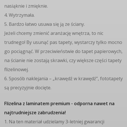
nasiąknie i zmięknie.
4. Wytrzymała.
5. Bardzo łatwo usuwa się ją ze ściany.
Jeżeli chcemy zmienić aranżację wnętrza, to nic
trudnego! By usunąć pas tapety, wystarczy tylko mocno
go pociągnąć. W przeciwieństwie do tapet papierowych,
na ścianie nie zostają skrawki, czy większe części tapety
flizelinowej.
6. Sposób naklejania – „krawędź w krawędź”, fototapety
są precyzyjnie docięte.
Flizelina z laminatem premium - odporna nawet na
najtrudniejsze zabrudzenia!
1. Na ten materiał udzielamy 3-letniej gwarancji