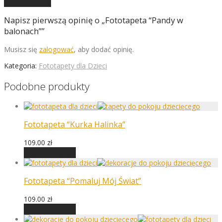
Dodaj opinię
Napisz pierwszą opinię o „Fototapeta “Pandy w
balonach””
Musisz się
zalogować
, aby dodać opinię.
Kategoria:
Fototapety dla Dzieci
Podobne produkty
Fototapeta “Kurka Halinka”
109.00
zł
Wybierz opcje
Fototapeta “Pomaluj Mój Świat”
109.00
zł
Wybierz opcje