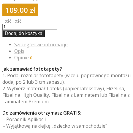
109.00
zł
Ilość
Ilość
Dodaj do koszyka
Szczegółowe informacje
Opis
Opinie
0
Jak zamawiać fototapety?
1. Podaj rozmiar fototapety (w celu poprawnego montażu
dodaj po 2 lub 3 cm zapasu).
2. Wybierz materiał: Lateks (papier lateksowy), Flizelina,
Flizelina High Quality, Flizelina z Laminatem lub Flizelina z
Laminatem Premium.
Do zamówienia otrzymasz GRATIS:
– Poradnik Aplikacji
– Wyjątkową naklejkę „dziecko w samochodzie”