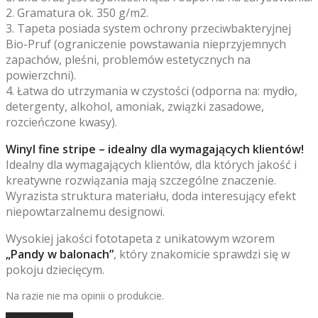
2. Gramatura ok. 350 g/m2.
3. Tapeta posiada system ochrony przeciwbakteryjnej
Bio-Pruf (ograniczenie powstawania nieprzyjemnych
zapachów, pleśni, problemów estetycznych na
powierzchni).
4. Łatwa do utrzymania w czystości (odporna na: mydło,
detergenty, alkohol, amoniak, związki zasadowe,
rozcieńczone kwasy).
Winyl fine stripe – idealny dla wymagających klientów!
Idealny dla wymagających klientów, dla których jakość i
kreatywne rozwiązania mają szczególne znaczenie.
Wyrazista struktura materiału, doda interesujący efekt
niepowtarzalnemu designowi.
Wysokiej jakości fototapeta z unikatowym wzorem
„Pandy w balonach”
, który znakomicie sprawdzi się w
pokoju dziecięcym.
Na razie nie ma opinii o produkcie.