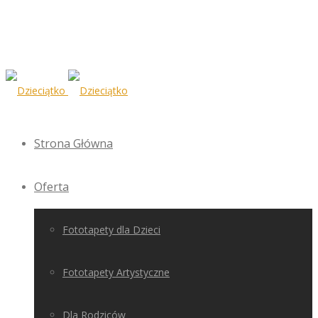
Strona Główna
Oferta
Fototapety dla Dzieci
Fototapety Artystyczne
Dla Rodziców