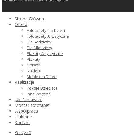
Strona Główna
Oferta
Fototapety dla Dzieci
Fototapety Artystyczne
Dla Rodziców
Dla Młodzieży
Plakaty Artystyczne
Plakaty
Obrazki
Naklejki
Meble dla Dzieci
Realizacje
Pokoje Dziecięce
Inne wnętrza
Jak Zamawiać
Montaż fototapet
Współpraca
Ulubione
Kontakt
Koszyk
0