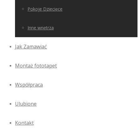
Pokoje Dziecięce
Inne wnętrza
Jak Zamawiać
Montaż fototapet
Współpraca
Ulubione
Kontakt