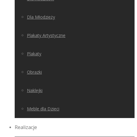
Dla Młodzieży
Plakaty Artystyczne
Plakaty
Obrazki
Naklejki
Meble dla Dzieci
Realizacje