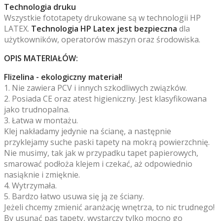
Technologia druku
Wszystkie fototapety drukowane są w technologii HP
LATEX.
Technologia HP Latex jest bezpieczna
dla
użytkowników, operatorów maszyn oraz środowiska.
OPIS MATERIAŁÓW:
Flizelina - ekologiczny materiał!
1. Nie zawiera PCV i innych szkodliwych związków.
2. Posiada CE oraz atest higieniczny. Jest klasyfikowana
jako trudnopalna.
3. Łatwa w montażu.
Klej nakładamy jedynie na ścianę, a następnie
przyklejamy suche paski tapety na mokrą powierzchnię.
Nie musimy, tak jak w przypadku tapet papierowych,
smarować podłoża klejem i czekać, aż odpowiednio
nasiąknie i zmięknie.
4. Wytrzymała.
5. Bardzo łatwo usuwa się ją ze ściany.
Jeżeli chcemy zmienić aranżację wnętrza, to nic trudnego!
By usunąć pas tapety, wystarczy tylko mocno go