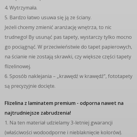
4. Wytrzymała.
5. Bardzo łatwo usuwa się ją ze ściany.
Jeżeli chcemy zmienić aranżację wnętrza, to nic
trudnego! By usunąć pas tapety, wystarczy tylko mocno
go pociągnąć. W przeciwieństwie do tapet papierowych,
na ścianie nie zostają skrawki, czy większe części tapety
flizelinowej.
6. Sposób naklejania – „krawędź w krawędź”, fototapety
są precyzyjnie docięte.
Flizelina z laminatem premium - odporna nawet na
najtrudniejsze zabrudzenia!
1. Na ten materiał udzielamy 3-letniej gwarancji
(właściwości wodoodporne i nieblaknięcie kolorów).