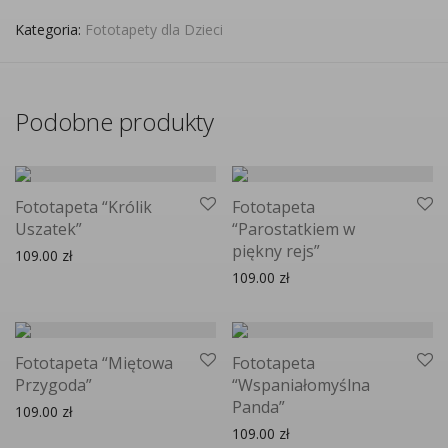
Kategoria:
Fototapety dla Dzieci
Podobne produkty
Fototapeta “Królik
Fototapeta
Uszatek”
“Parostatkiem w
piękny rejs”
109.00
zł
109.00
zł
Fototapeta “Miętowa
Fototapeta
Przygoda”
“Wspaniałomyślna
Panda”
109.00
zł
109.00
zł