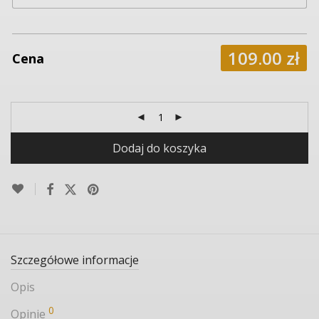
109.00
zł
Cena
Dodaj do koszyka
Szczegółowe informacje
Opis
0
Opinie