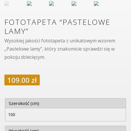
FOTOTAPETA “PASTELOWE
LAMY”
Wysokiej jakości fototapeta z unikatowym wzorem
„Pastelowe lamy”, który znakomicie sprawdzi się w
pokoju dziecięcym.
109.00
zł
Szerokość (cm)
Wysokość (cm)