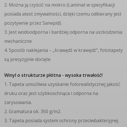
2. Można ją czyścić na mokro (Laminat w specyfikacji
posiada atest zmywalności, dzięki czemu odbierany jest
pozytywnie przez Sanepid).
3. Jest wodoodporna i bardziej odporna na uszkodzenia
mechaniczne.
4. Sposób naklejania – „krawędź w krawędź”, fototapety
są precyzyjnie docięte.
Winyl o strukturze płótna - wysoka trwałość!
1. Tapeta umożliwia uzyskanie fotorealistycznej jakość
druku oraz jest szybkoschnąca i odporna na
zarysowania.
2. Gramatura ok. 350 g/m2.
3. Tapeta posiada system ochrony przeciwbakteryjnej