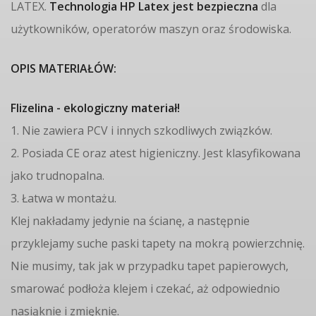
LATEX.
Technologia HP Latex jest bezpieczna
dla
użytkowników, operatorów maszyn oraz środowiska.
OPIS MATERIAŁÓW:
Flizelina - ekologiczny materiał!
1. Nie zawiera PCV i innych szkodliwych związków.
2. Posiada CE oraz atest higieniczny. Jest klasyfikowana
jako trudnopalna.
3. Łatwa w montażu.
Klej nakładamy jedynie na ścianę, a następnie
przyklejamy suche paski tapety na mokrą powierzchnię.
Nie musimy, tak jak w przypadku tapet papierowych,
smarować podłoża klejem i czekać, aż odpowiednio
nasiąknie i zmięknie.