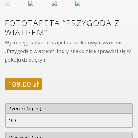
FOTOTAPETA “PRZYGODA Z
WIATREM”
Wysokiej jakości fototapeta z unikatowym wzorem
„Przygoda z wiatrem”, który znakomicie sprawdzi się w
pokoju dziecięcym.
109.00
zł
Szerokość (cm)
Wysokość (cm)