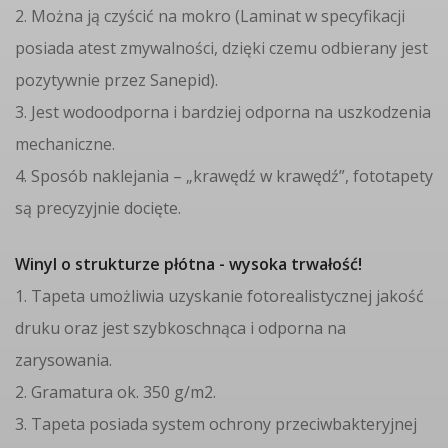
2. Można ją czyścić na mokro (Laminat w specyfikacji
posiada atest zmywalności, dzięki czemu odbierany jest
pozytywnie przez Sanepid).
3. Jest wodoodporna i bardziej odporna na uszkodzenia
mechaniczne.
4. Sposób naklejania – „krawędź w krawędź”, fototapety
są precyzyjnie docięte.
Winyl o strukturze płótna - wysoka trwałość!
1. Tapeta umożliwia uzyskanie fotorealistycznej jakość
druku oraz jest szybkoschnąca i odporna na
zarysowania.
2. Gramatura ok. 350 g/m2.
3. Tapeta posiada system ochrony przeciwbakteryjnej