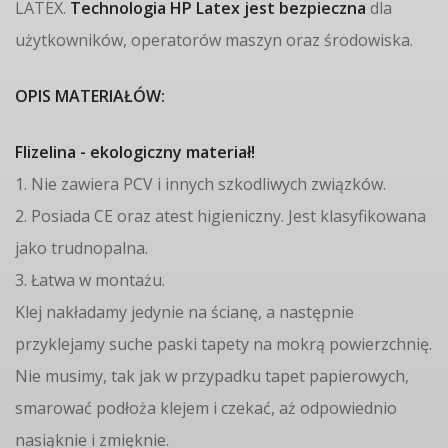
LATEX.
Technologia HP Latex jest bezpieczna
dla
użytkowników, operatorów maszyn oraz środowiska.
OPIS MATERIAŁÓW:
Flizelina - ekologiczny materiał!
1. Nie zawiera PCV i innych szkodliwych związków.
2. Posiada CE oraz atest higieniczny. Jest klasyfikowana
jako trudnopalna.
3. Łatwa w montażu.
Klej nakładamy jedynie na ścianę, a następnie
przyklejamy suche paski tapety na mokrą powierzchnię.
Nie musimy, tak jak w przypadku tapet papierowych,
smarować podłoża klejem i czekać, aż odpowiednio
nasiąknie i zmięknie.