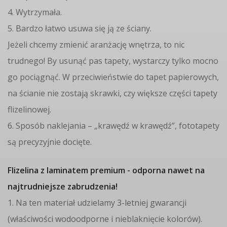
4. Wytrzymała.
5. Bardzo łatwo usuwa się ją ze ściany.
Jeżeli chcemy zmienić aranżację wnętrza, to nic
trudnego! By usunąć pas tapety, wystarczy tylko mocno
go pociągnąć. W przeciwieństwie do tapet papierowych,
na ścianie nie zostają skrawki, czy większe części tapety
flizelinowej.
6. Sposób naklejania – „krawędź w krawędź”, fototapety
są precyzyjnie docięte.
Flizelina z laminatem premium - odporna nawet na
najtrudniejsze zabrudzenia!
1. Na ten materiał udzielamy 3-letniej gwarancji
(właściwości wodoodporne i nieblaknięcie kolorów).