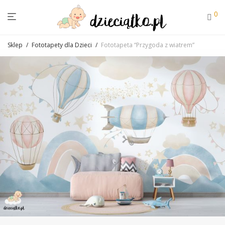
0
Sklep
/
Fototapety dla Dzieci
/
Fototapeta “Przygoda z wiatrem”