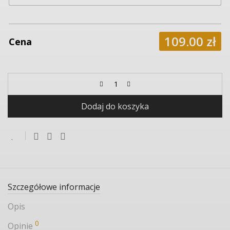
109.00
zł
Cena
Dodaj do koszyka
Szczegółowe informacje
Opis
0
Opinie