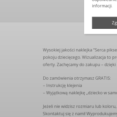
informacji.
Zg
Wysokiej jakości naklejka “Serca piks
pokoju dziecięcego. Wizualizacja to 
oferty. Zachęcamy do zakupu – dzięki 
Do zamówienia otrzymasz GRATIS:
– Instrukcję klejenia
– Wyjątkową naklejkę „dziecko w sam
Jeżeli nie widzisz rozmiaru lub koloru
Skontaktuj się z nami! Wyprodukujemy