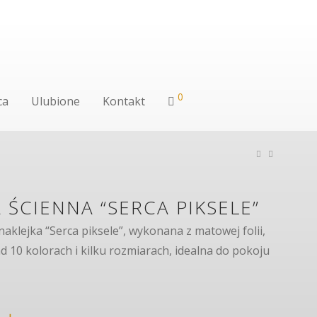
0
ca
Ulubione
Kontakt
 ŚCIENNA “SERCA PIKSELE”
naklejka “Serca piksele”, wykonana z matowej folii,
 10 kolorach i kilku rozmiarach, idealna do pokoju