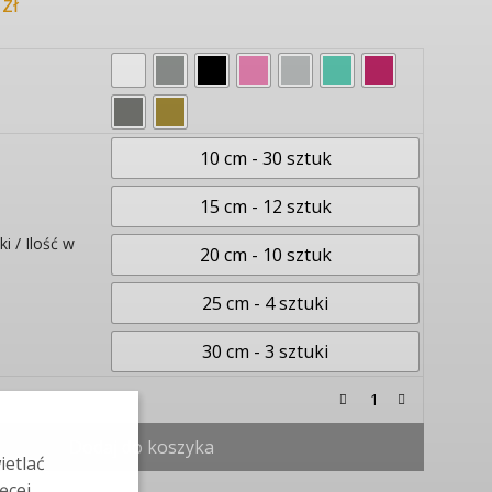
0
zł
10 cm - 30 sztuk
15 cm - 12 sztuk
i / Ilość w
20 cm - 10 sztuk
25 cm - 4 sztuki
30 cm - 3 sztuki
Dodaj do koszyka
ietlać
ęcej