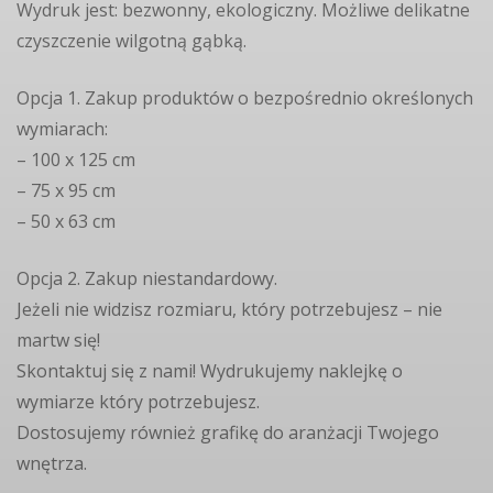
Wydruk jest: bezwonny, ekologiczny. Możliwe delikatne
czyszczenie wilgotną gąbką.
Opcja 1. Zakup produktów o bezpośrednio określonych
wymiarach:
– 100 x 125 cm
– 75 x 95 cm
– 50 x 63 cm
Opcja 2. Zakup niestandardowy.
Jeżeli nie widzisz rozmiaru, który potrzebujesz – nie
martw się!
Skontaktuj się z nami! Wydrukujemy naklejkę o
wymiarze który potrzebujesz.
Dostosujemy również grafikę do aranżacji Twojego
wnętrza.